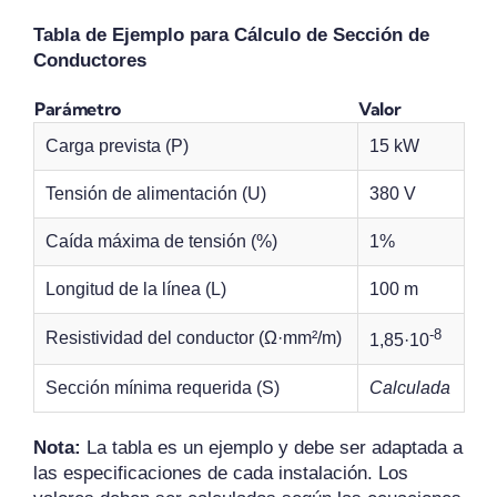
Tabla de Ejemplo para Cálculo de Sección de
Conductores
Parámetro
Valor
Carga prevista (P)
15 kW
Tensión de alimentación (U)
380 V
Caída máxima de tensión (%)
1%
Longitud de la línea (L)
100 m
-8
Resistividad del conductor (Ω·mm²/m)
1,85·10
Sección mínima requerida (S)
Calculada
Nota:
La tabla es un ejemplo y debe ser adaptada a
las especificaciones de cada instalación. Los