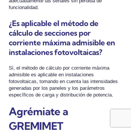
adecuadamente las señales sin pérdida de
funcionalidad.
¿Es aplicable el método de
cálculo de secciones por
corriente máxima admisible en
instalaciones fotovoltaicas?
Sí, el método de cálculo por corriente máxima
admisible es aplicable en instalaciones
fotovoltaicas, tomando en cuenta las intensidades
generadas por los paneles y los parámetros
específicos de carga y distribución de potencia.
Agrémiate a
GREMIMET