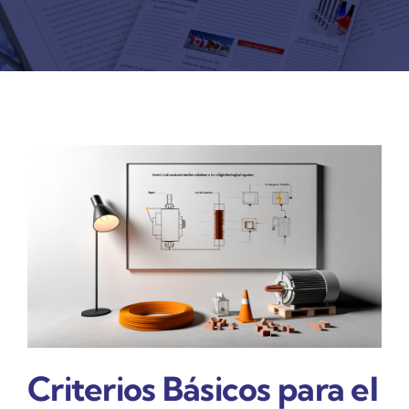
REVISTA DIGITAL
COL·LABORADORS
CONTACTE
INICIA SESSIÓ
CA
Criterios Básicos para el