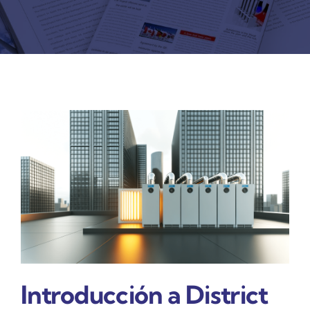
REVISTA DIGITAL
COL·LABORADORS
CONTACTE
INICIA SESSIÓ
CA
Introducción a District