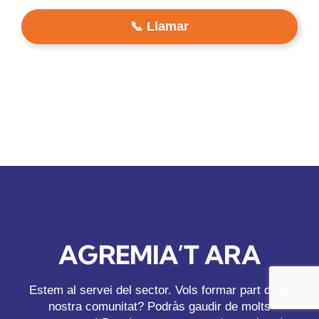
📞 Llamar
AGREMIA’T ARA
Estem al servei del sector. Vols formar part de la
nostra comunitat? Podràs gaudir de molts