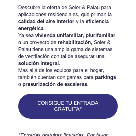
Descubre la oferta de Soler & Palau para
aplicaciones residenciales, que priman la
calidad del aire interior
y la
eficiencia
energética
.
Ya sea
vivienda unifamiliar, plurifamiliar
o un proyecto de
rehabilitación
, Soler &
Palau tiene una amplia gama de sistemas
de ventilación con tal de asegurar una
solución integral
.
Más allá de los equipos para el hogar,
también cuentan con gamas para
parkings
o
presurización de escaleras
.
CONSIGUE TU ENTRADA
GRATUITA*
*Entradas gratuitas limitadas. Por favor,