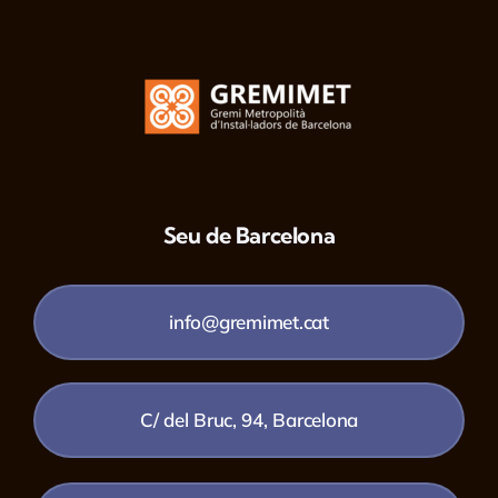
Seu de Barcelona
info@gremimet.cat
C/ del Bruc, 94, Barcelona