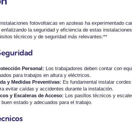
ón
instalaciones fotovoltaicas en azoteas ha experimentado cam
 enfatizando la seguridad y eficiencia de estas instalaciones
uisitos técnicos y de seguridad más relevantes:**
Seguridad
otección Personal:
Los trabajadores deben contar con equ
ados para trabajos en altura y eléctricos.
da y Medidas Preventivas:
Es fundamental instalar cordes
ra evitar caídas y accidentes durante la instalación.
icos y Escaleras de Acceso:
Los pasillos técnicos y escal
 buen estado y adecuados para el trabajo.
écnicos