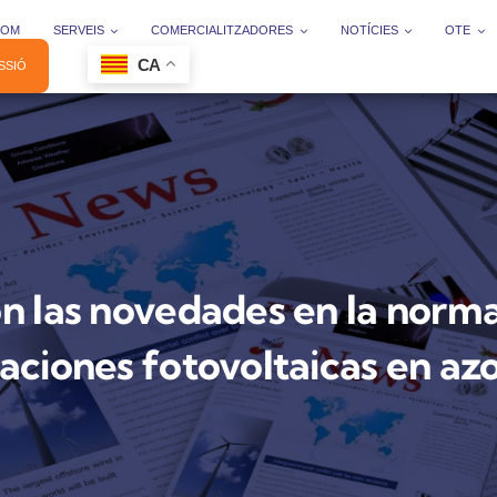
SOM
SERVEIS
COMERCIALITZADORES
NOTÍCIES
OTE
CA
ESSIÓ
on las novedades en la norma
laciones fotovoltaicas en az