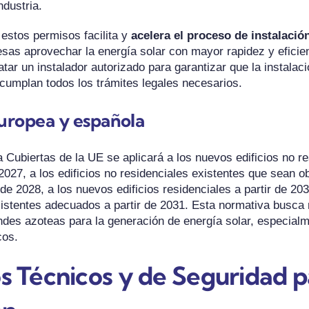
ndustria.
 estos permisos facilita y
acelera el proceso de instalació
esas aprovechar la energía solar con mayor rapidez y efici
ar un instalador autorizado para garantizar que la instalaci
cumplan todos los trámites legales necesarios.
uropea y española
 Cubiertas de la UE se aplicará a los nuevos edificios no re
 2027, a los edificios no residenciales existentes que sean o
 de 2028, a los nuevos edificios residenciales a partir de 20
existentes adecuados a partir de 2031. Esta normativa busca
ndes azoteas para la generación de energía solar, especialm
cos.
s Técnicos y de Seguridad p