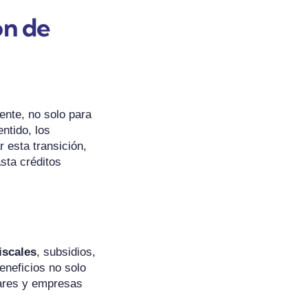
ón de
ente, no solo para
ntido, los
r esta transición,
sta créditos
iscales
, subsidios,
eneficios no solo
gares y empresas