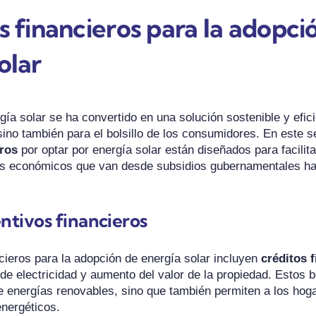
s financieros para la adopci
olar
ía solar se ha convertido en una solución sostenible y efici
ino también para el bolsillo de los consumidores. En este se
eros
por optar por energía solar están diseñados para facilita
os económicos que van desde subsidios gubernamentales ha
ntivos financieros
ncieros para la adopción de energía solar incluyen
créditos f
de electricidad y aumento del valor de la propiedad. Estos b
 energías renovables, sino que también permiten a los ho
energéticos.