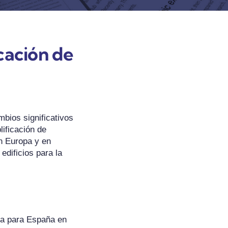
cación de
bios significativos
lificación de
en Europa y en
edificios para la
ia para España en