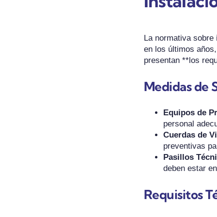
Instalaci
La normativa sobre 
en los últimos años,
presentan **los req
Medidas de 
Equipos de Pr
personal adecu
Cuerdas de Vi
preventivas pa
Pasillos Técn
deben estar en
Requisitos T