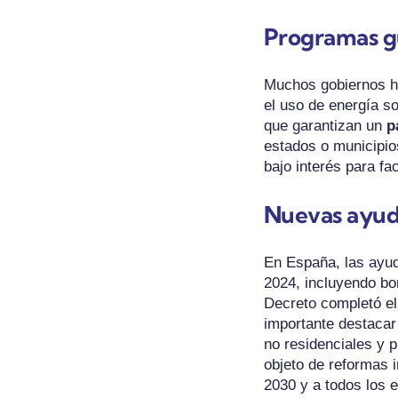
Programas g
Muchos gobiernos h
el uso de energía so
que garantizan un
p
estados o municipio
bajo interés para fac
Nuevas ayud
En España, las ayud
2024, incluyendo bo
Decreto completó el
importante destacar
no residenciales y p
objeto de reformas i
2030 y a todos los e