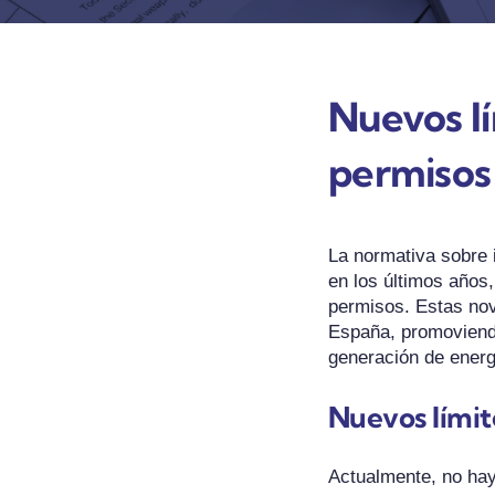
Nuevos lí
permisos
La normativa sobre 
en los últimos años,
permisos. Estas nov
España, promoviendo
generación de energ
Nuevos límit
Actualmente, no hay