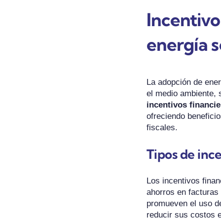
Incentivo
energía s
La adopción de energ
el medio ambiente, s
incentivos financi
ofreciendo benefici
fiscales.
Tipos de ince
Los incentivos fina
ahorros en facturas 
promueven el uso de
reducir sus costos 