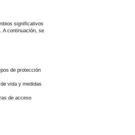
bios significativos
. A continuación, se
ipos de protección
 de vida y medidas
eras de acceso