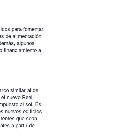
icos para fomentar
fas de alimentación
Además, algunos
o financiamiento a
rco similar al de
 el nuevo Real
mpuesto al sol. Es
os nuevos edificios
istentes que sean
ales a partir de