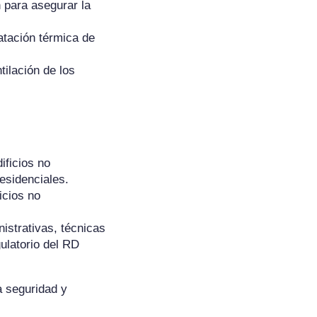
 para asegurar la
atación térmica de
ilación de los
ificios no
residenciales.
icios no
istrativas, técnicas
ulatorio del RD
a seguridad y