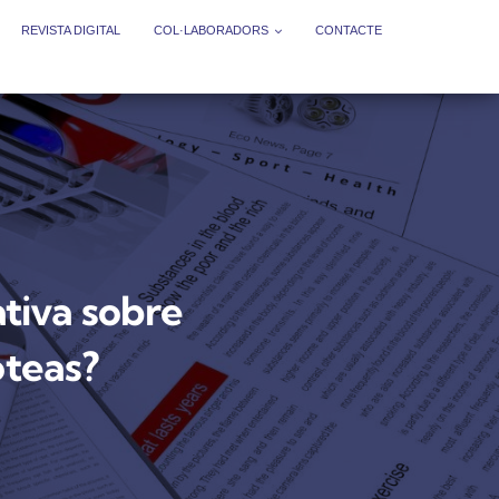
REVISTA DIGITAL
COL·LABORADORS
CONTACTE
tiva sobre
oteas?