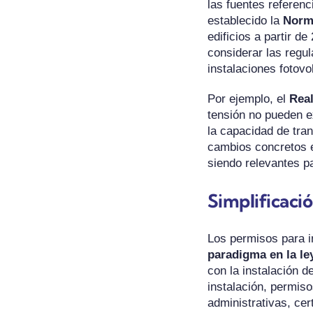
las fuentes referen
establecido la
Norma
edificios a partir d
considerar las regul
instalaciones fotovo
Por ejemplo, el
Real
tensión no pueden e
la capacidad de tran
cambios concretos en
siendo relevantes pa
Simplificaci
Los permisos para i
paradigma en la l
con la instalación d
instalación, permiso
administrativas, cert