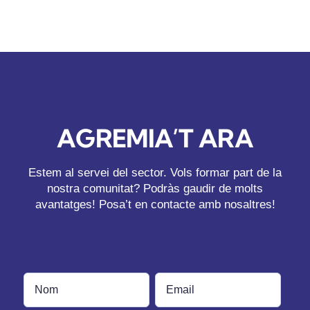
AGREMIA’T ARA
Estem al servei del sector. Vols formar part de la
nostra comunitat? Podràs gaudir de molts
avantatges! Posa’t en contacte amb nosaltres!