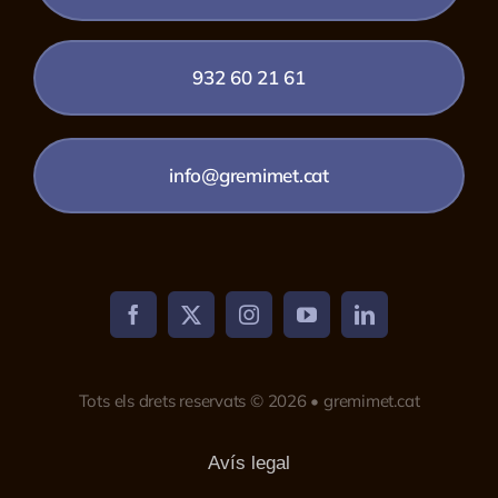
932 60 21 61
info@gremimet.cat
Tots els drets reservats © 2026 • gremimet.cat
Avís legal