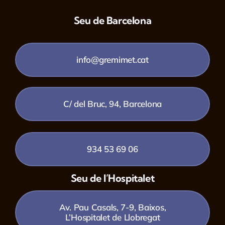
Seu de Barcelona
info@gremimet.cat
C/ del Bruc, 94, Barcelona
934 53 69 06
Seu de l’Hospitalet
Av. Pau Casals, 7-9, Baixos,
L’Hospitalet de Llobregat