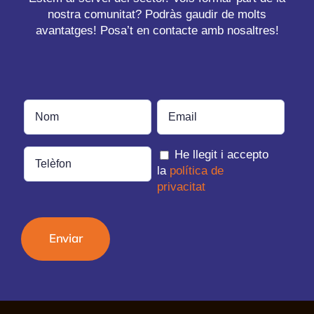
nostra comunitat? Podràs gaudir de molts
avantatges! Posa’t en contacte amb nosaltres!
He llegit i accepto
la
política de
privacitat