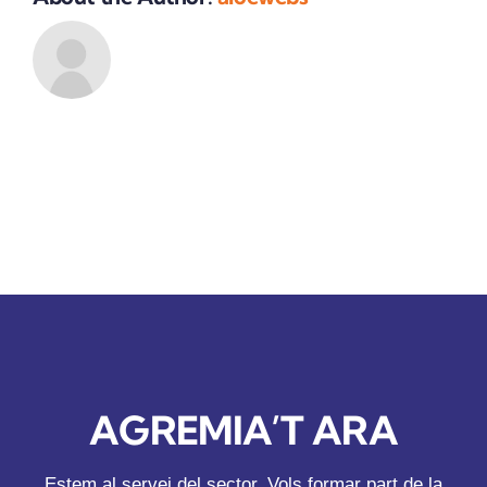
AGREMIA’T ARA
Estem al servei del sector. Vols formar part de la