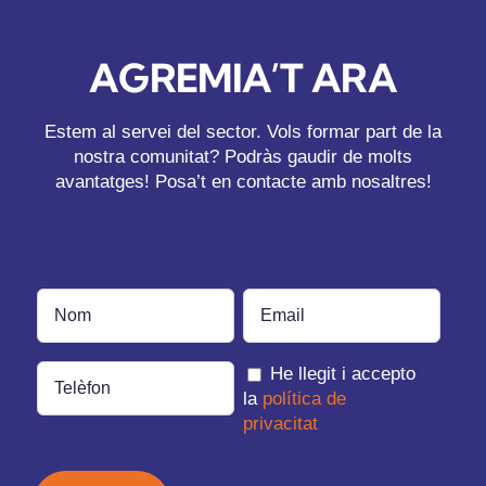
AGREMIA’T ARA
Estem al servei del sector. Vols formar part de la
nostra comunitat? Podràs gaudir de molts
avantatges! Posa’t en contacte amb nosaltres!
He llegit i accepto
la
política de
privacitat