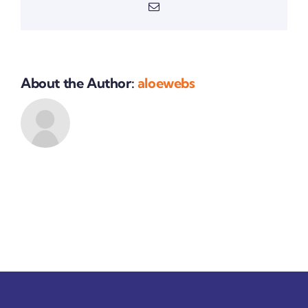
Email:
About the Author:
aloewebs