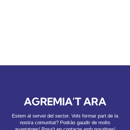
AGREMIA’T ARA
Estem al servei del sector. Vols formar part de la
nostra comunitat? Podràs gaudir de molts
avantatges! Posa’t en contacte amb nosaltres!