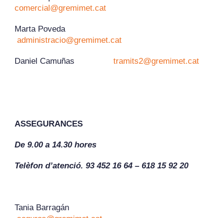
comercial@gremimet.cat
Marta Poveda
administracio@gremimet.cat
Daniel Camuñas
tramits2@gremimet.cat
ASSEGURANCES
De 9.00 a 14.30 hores
Telèfon d’atenció. 93 452 16 64 – 618 15 92 20
Tania Barragán