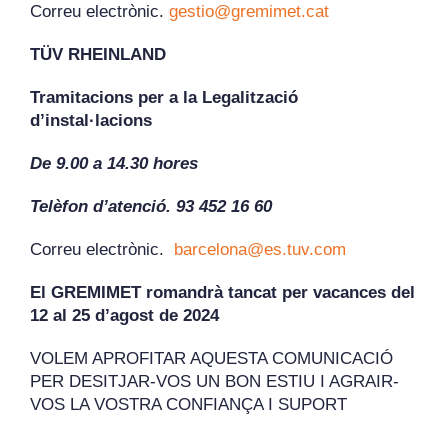
Correu electrònic.
gestio@gremimet.cat
TÜV RHEINLAND
Tramitacions per a la Legalització
d’instal·lacions
De 9.00 a 14.30 hores
Telèfon d’atenció. 93 452 16 60
Correu electrònic.
barcelona@es.tuv.com
El GREMIMET romandrà tancat per vacances del
12 al 25 d’agost de 2024
VOLEM APROFITAR AQUESTA COMUNICACIÓ
PER DESITJAR-VOS UN BON ESTIU I AGRAIR-
VOS LA VOSTRA CONFIANÇA I SUPORT