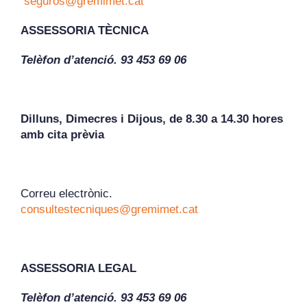
seguros@gremimet.cat
ASSESSORIA TÈCNICA
Telèfon d’atenció. 93 453 69 06
Dilluns, Dimecres i Dijous, de 8.30 a 14.30 hores
amb cita prèvia
Correu electrònic.
consultestecniques@gremimet.cat
ASSESSORIA LEGAL
Telèfon d’atenció. 93 453 69 06