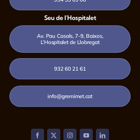
Seu de l’Hospitalet
Av. Pau Casals, 7-9, Baixos,
L’Hospitalet de Llobregat
932 60 21 61
info@gremimet.cat