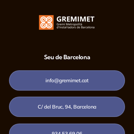
Seu de Barcelona
info@gremimet.cat
C/ del Bruc, 94, Barcelona
934 53 69 06