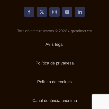
Tots els drets reservats © 2026 • gremimet.cat
Avís legal
Política de privadesa
Política de cookies
Canal denúncia anònima