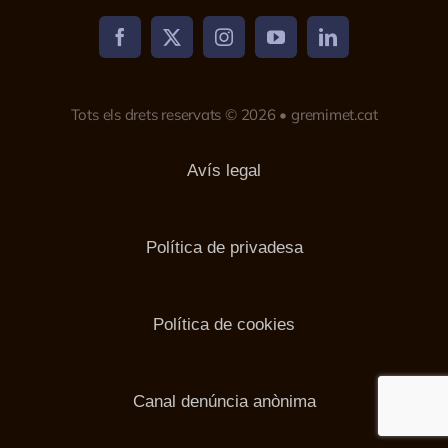
Tots els drets reservats © 2026 • gremimet.cat
Avís legal
Política de privadesa
Política de cookies
Canal denúncia anònima