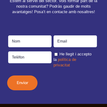
Estem al servei del sector. Vols formar part de la
nostra comunitat? Podràs gaudir de molts
avantatges! Posa’t en contacte amb nosaltres!
He llegit i accepto
la
política de
privacitat