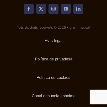
Tots els drets reservats © 2026 • gremimet.cat
Avís legal
Política de privadesa
Política de cookies
Canal denúncia anònima