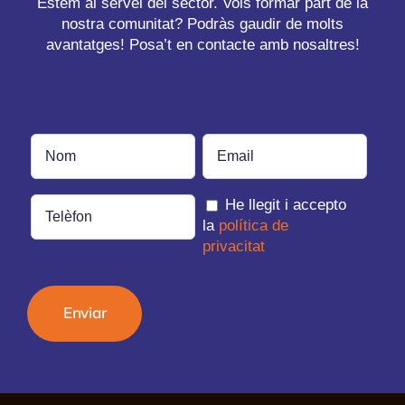
Estem al servei del sector. Vols formar part de la
nostra comunitat? Podràs gaudir de molts
avantatges! Posa’t en contacte amb nosaltres!
He llegit i accepto
la
política de
privacitat