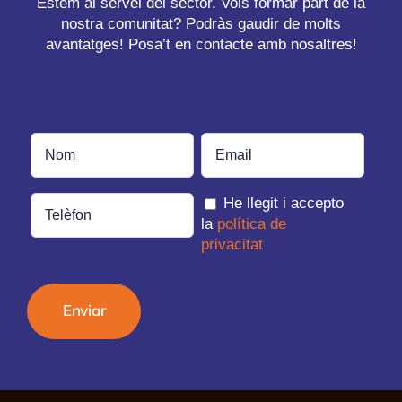
Estem al servei del sector. Vols formar part de la
nostra comunitat? Podràs gaudir de molts
avantatges! Posa’t en contacte amb nosaltres!
He llegit i accepto
la
política de
privacitat