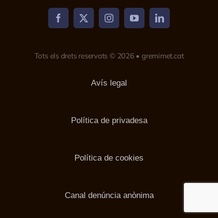
Tots els drets reservats © 2026 • gremimet.cat
Avís legal
Política de privadesa
Política de cookies
Canal denúncia anònima