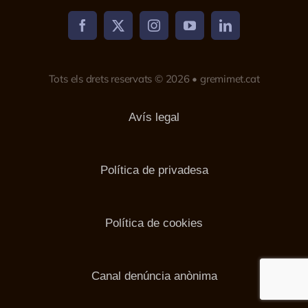
Tots els drets reservats © 2026 • gremimet.cat
Avís legal
Política de privadesa
Política de cookies
Canal denúncia anònima