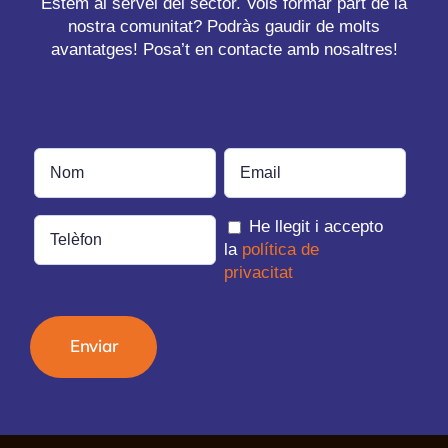
Estem al servei del sector. Vols formar part de la
nostra comunitat? Podràs gaudir de molts
avantatges! Posa’t en contacte amb nosaltres!
He llegit i accepto
la
política de
privacitat