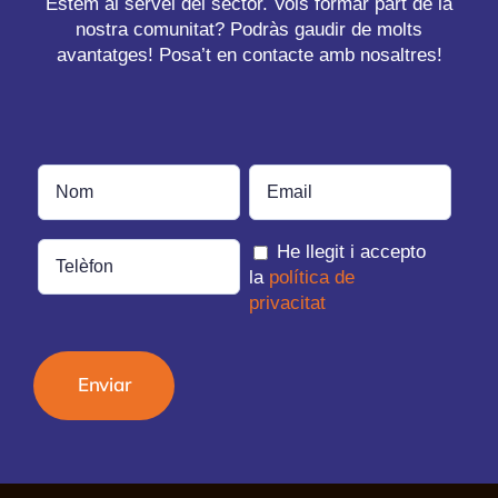
Estem al servei del sector. Vols formar part de la
nostra comunitat? Podràs gaudir de molts
avantatges! Posa’t en contacte amb nosaltres!
He llegit i accepto
la
política de
privacitat