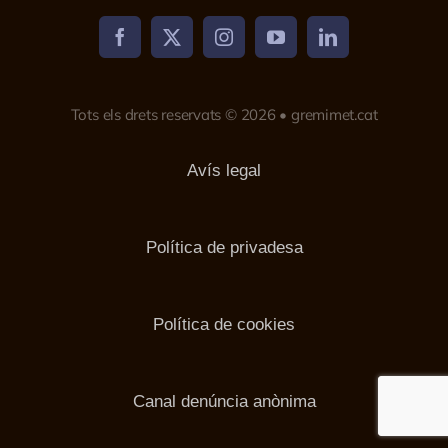
Tots els drets reservats © 2026 • gremimet.cat
Avís legal
Política de privadesa
Política de cookies
Canal denúncia anònima