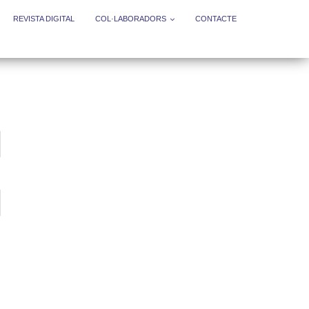
REVISTA DIGITAL
COL·LABORADORS
CONTACTE