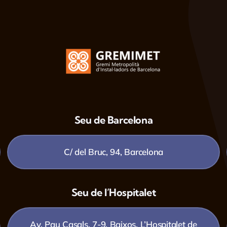
Seu de Barcelona
C/ del Bruc, 94, Barcelona
Seu de l’Hospitalet
Av. Pau Casals, 7-9, Baixos, L’Hospitalet de