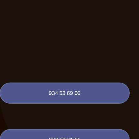
934 53 69 06