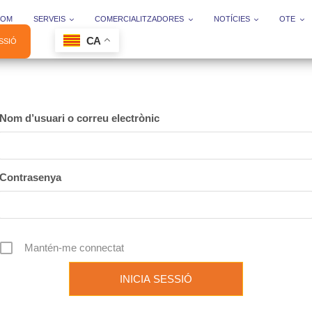
SOM
SERVEIS
COMERCIALITZADORES
NOTÍCIES
OTE
CA
ESSIÓ
Nom d’usuari o correu electrònic
Contrasenya
Mantén-me connectat