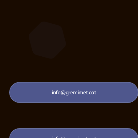
info@gremimet.cat