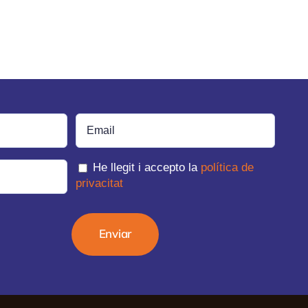
He llegit i accepto la
política de
privacitat