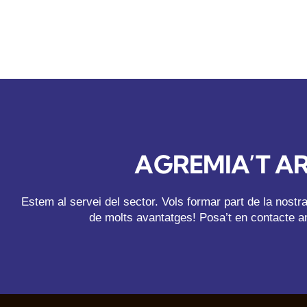
AGREMIA’T A
Estem al servei del sector. Vols formar part de la nost
de molts avantatges! Posa’t en contacte a