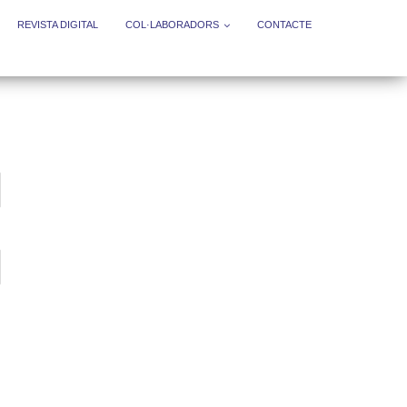
REVISTA DIGITAL
COL·LABORADORS
CONTACTE