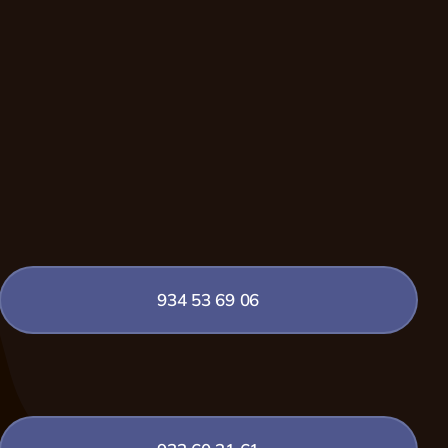
934 53 69 06