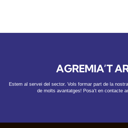
AGREMIA’T A
Estem al servei del sector. Vols formar part de la nost
de molts avantatges! Posa’t en contacte a