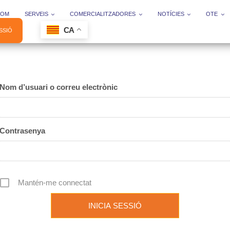
SOM
SERVEIS
COMERCIALITZADORES
NOTÍCIES
OTE
CA
ESSIÓ
Nom d’usuari o correu electrònic
Contrasenya
Mantén-me connectat