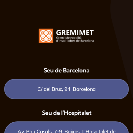
Seu de Barcelona
C/ del Bruc, 94, Barcelona
Seu de l’Hospitalet
Av. Pau Casals, 7-9, Baixos, L’Hospitalet de