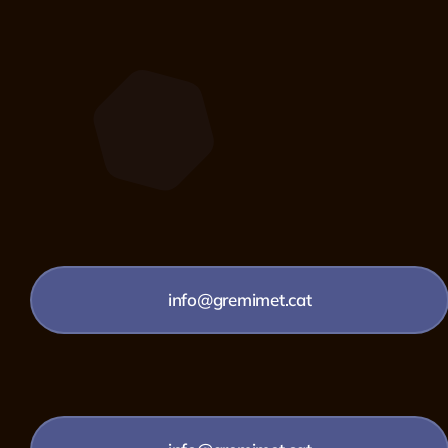
info@gremimet.cat