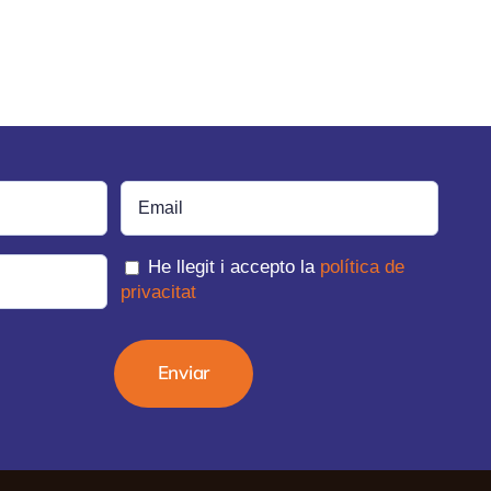
He llegit i accepto la
política de
privacitat