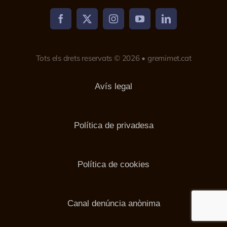
Tots els drets reservats © 2026 • gremimet.cat
Avís legal
Política de privadesa
Política de cookies
Canal denúncia anònima