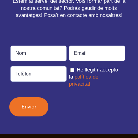
Estem al servei del sector. Vols formar part de la
nostra comunitat? Podràs gaudir de molts
avantatges! Posa’t en contacte amb nosaltres!
He llegit i accepto
la
política de
privacitat