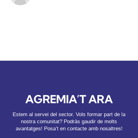
AGREMIA’T ARA
Estem al servei del sector. Vols formar part de la
nostra comunitat? Podràs gaudir de molts
avantatges! Posa’t en contacte amb nosaltres!