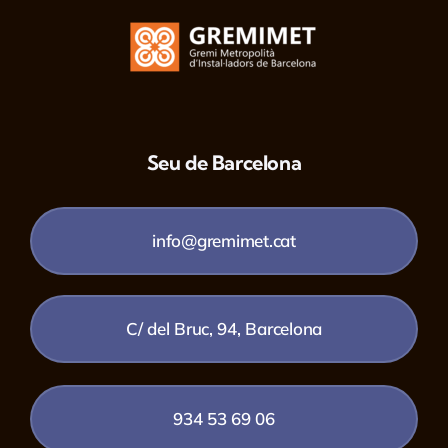
Seu de Barcelona
info@gremimet.cat
C/ del Bruc, 94, Barcelona
934 53 69 06