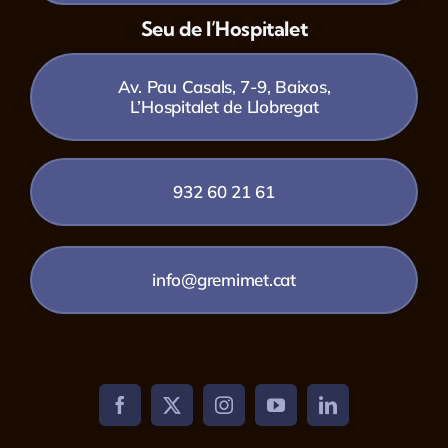
Seu de l’Hospitalet
Av. Pau Casals, 7-9, Baixos,
L’Hospitalet de Llobregat
932 60 21 61
info@gremimet.cat