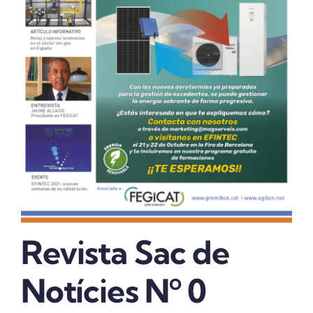
REVISTA DIGITAL
COL·LABORADORS
CONTACTE
INICIA SESSIÓ
CA
Revista Sac de
Notícies Nº 0