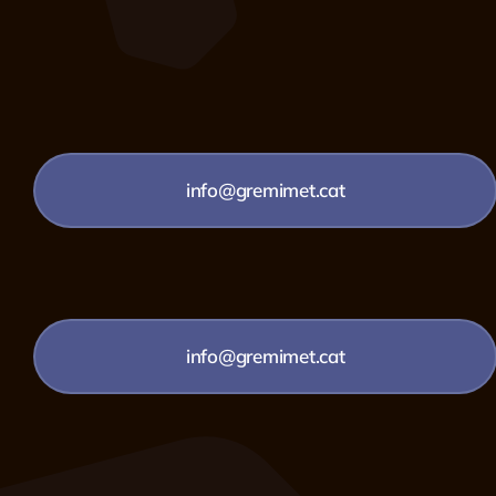
info@gremimet.cat
info@gremimet.cat