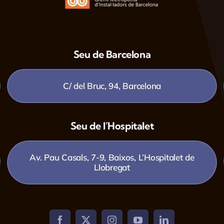
Seu de Barcelona
C/ del Bruc, 94, Barcelona
Seu de l’Hospitalet
Av. Pau Casals, 7-9, Baixos, L’Hospitalet de
Llobregat