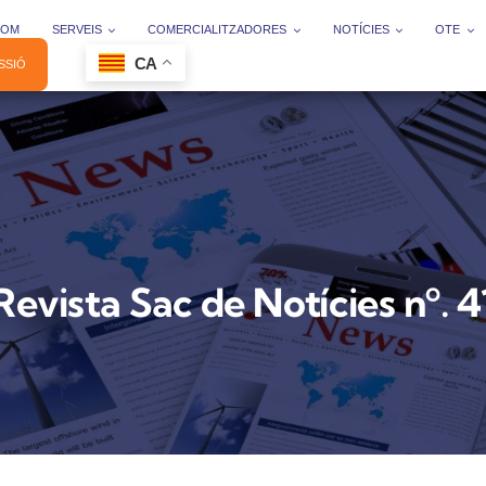
SOM
SERVEIS
COMERCIALITZADORES
NOTÍCIES
OTE
CA
ESSIÓ
Revista Sac de Notícies nº. 4