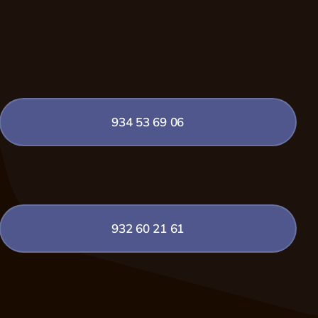
934 53 69 06
932 60 21 61