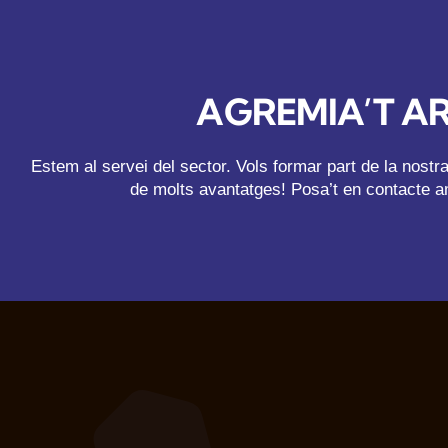
AGREMIA’T A
Estem al servei del sector. Vols formar part de la nost
de molts avantatges! Posa’t en contacte a