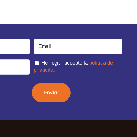
He llegit i accepto la
política de
privacitat