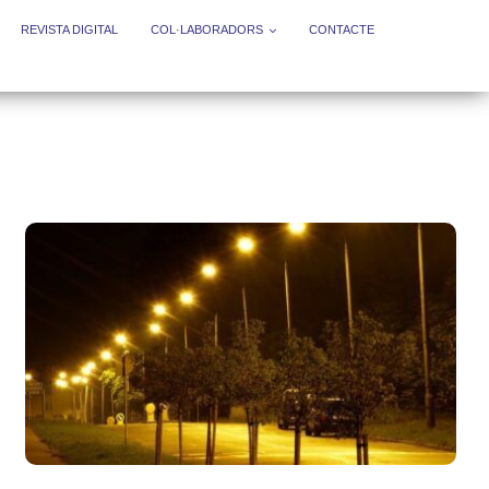
REVISTA DIGITAL
COL·LABORADORS
CONTACTE