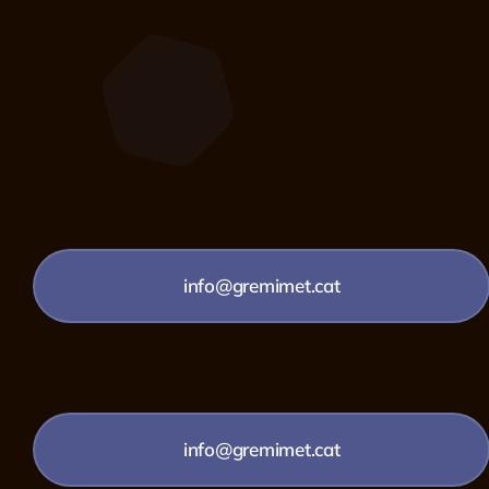
info@gremimet.cat
info@gremimet.cat