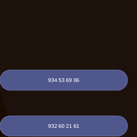
934 53 69 06
932 60 21 61