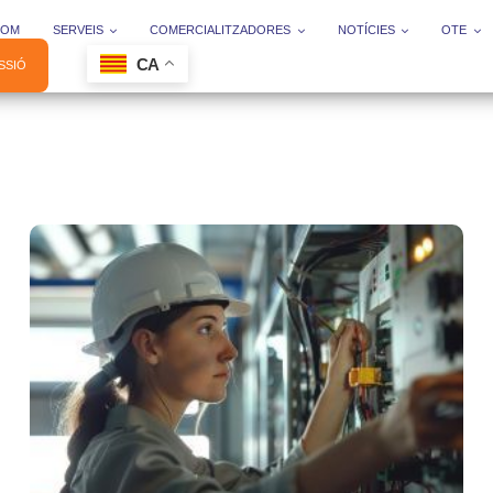
SOM
SERVEIS
COMERCIALITZADORES
NOTÍCIES
OTE
CA
ESSIÓ