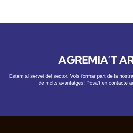
AGREMIA’T A
Estem al servei del sector. Vols formar part de la nost
de molts avantatges! Posa’t en contacte a