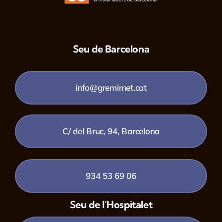
Seu de Barcelona
info@gremimet.cat
C/ del Bruc, 94, Barcelona
934 53 69 06
Seu de l’Hospitalet