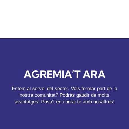
AGREMIA’T ARA
Estem al servei del sector. Vols formar part de la
nostra comunitat? Podràs gaudir de molts
avantatges! Posa’t en contacte amb nosaltres!