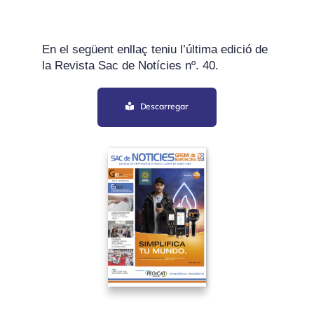
REVISTA DIGITAL
En el següent enllaç teniu l’última edició de
la Revista Sac de Notícies nº. 40.
COL·LABORADORS
Descarregar
CONTACTE
INICIA SESSIÓ
CA